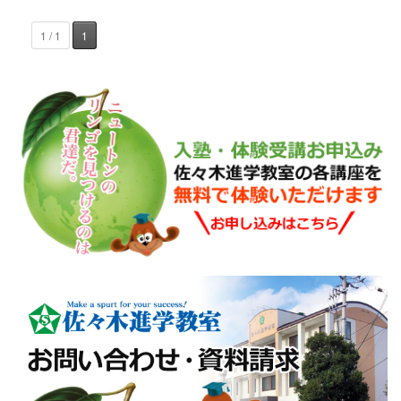
1 / 1
1