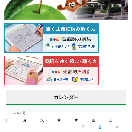
カレンダー
2022年6月
日
月
火
水
木
金
土
1
2
3
4