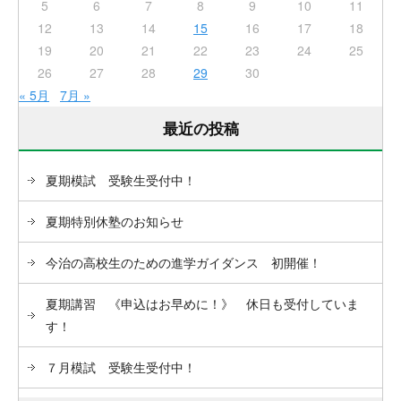
5
6
7
8
9
10
11
12
13
14
15
16
17
18
19
20
21
22
23
24
25
26
27
28
29
30
« 5月
7月 »
最近の投稿
夏期模試 受験生受付中！
夏期特別休塾のお知らせ
今治の高校生のための進学ガイダンス 初開催！
夏期講習 《申込はお早めに！》 休日も受付していま
す！
７月模試 受験生受付中！