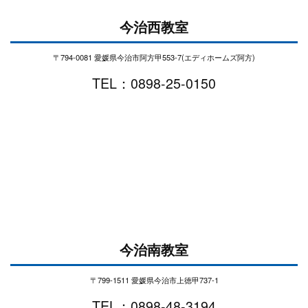
今治西教室
〒794-0081 愛媛県今治市阿方甲553-7(エディホームズ阿方)
TEL：0898-25-0150
今治南教室
〒799-1511 愛媛県今治市上徳甲737-1
TEL：0898-48-3194