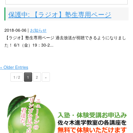
保護中: 【ラジオ】塾生専用ページ
2018-06-06 |
お知らせ
【ラジオ】塾生専用ページ 過去放送が視聴できるようになりまし
た！ 6/1（金）19：30-2...
« Older Entries
1 / 2
1
2
»