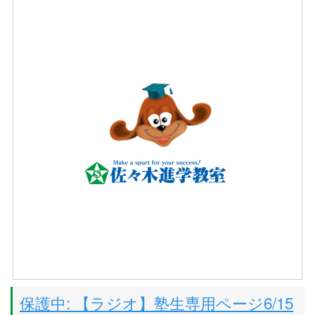
保護中: 【ラジオ】塾生専用ページ6/15