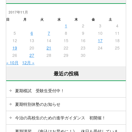
2017年11月
日
月
火
水
木
金
土
1
2
3
4
5
6
7
8
9
10
11
12
13
14
15
16
17
18
19
20
21
22
23
24
25
26
27
28
29
30
« 10月
12月 »
最近の投稿
夏期模試 受験生受付中！
夏期特別休塾のお知らせ
今治の高校生のための進学ガイダンス 初開催！
夏期講習 《申込はお早めに！》 休日も受付していま