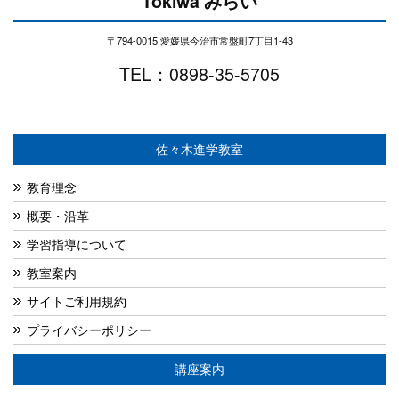
Tokiwa みらい
〒794-0015 愛媛県今治市常盤町7丁目1-43
TEL：0898-35-5705
佐々木進学教室
教育理念
概要・沿革
学習指導について
教室案内
サイトご利用規約
プライバシーポリシー
講座案内