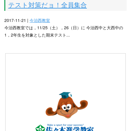
テスト対策だョ！全員集合
2017-11-21 |
今治西教室
今治西教室では，11/25（土），26（日）に 今治西中と大西中の
1，2年生を対象とした期末テスト...