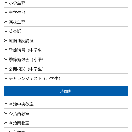
小学生部
中学生部
高校生部
英会話
速脳速読講座
季節講習（中学生）
季節勉強会（小学生）
公開模試（中学生）
チャレンジテスト（小学生）
時間割
今治中央教室
今治西教室
今治南教室
日高教室