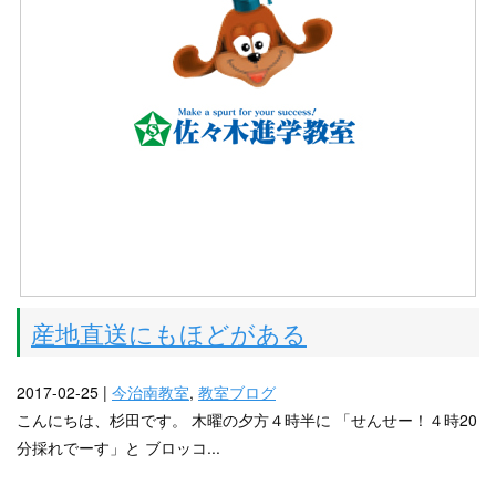
産地直送にもほどがある
2017-02-25 |
今治南教室
,
教室ブログ
こんにちは、杉田です。 木曜の夕方４時半に 「せんせー！４時20
分採れでーす」と ブロッコ...