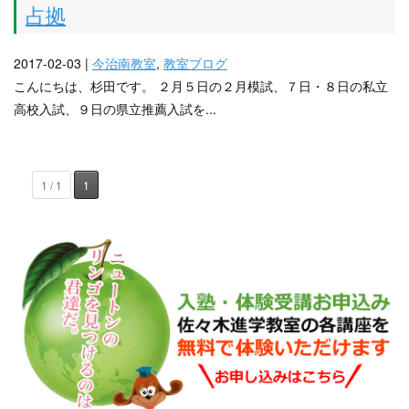
占拠
2017-02-03 |
今治南教室
,
教室ブログ
こんにちは、杉田です。 ２月５日の２月模試、７日・８日の私立
高校入試、９日の県立推薦入試を...
1 / 1
1