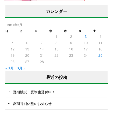
カレンダー
2017年2月
日
月
火
水
木
金
土
1
2
3
4
5
6
7
8
9
10
11
12
13
14
15
16
17
18
19
20
21
22
23
24
25
26
27
28
« 1月
3月 »
最近の投稿
夏期模試 受験生受付中！
夏期特別休塾のお知らせ