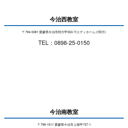
今治西教室
〒794-0081 愛媛県今治市阿方甲553-7(エディホームズ阿方)
TEL：0898-25-0150
今治南教室
〒799-1511 愛媛県今治市上徳甲737-1