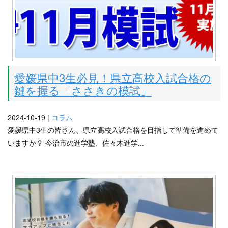
愛媛県中3生必見！県立高校入試合格の
鍵を握る「ささきの模試」
2024-10-19 |
コラム
愛媛県中3生の皆さん、県立高校入試合格を目指して準備を進めて
いますか？ 今治市の進学塾、佐々木進学...