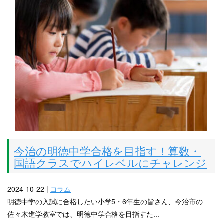
今治の明徳中学合格を目指す！算数・
国語クラスでハイレベルにチャレンジ
2024-10-22 |
コラム
明徳中学の入試に合格したい小学5・6年生の皆さん、今治市の
佐々木進学教室では、明徳中学合格を目指すた...