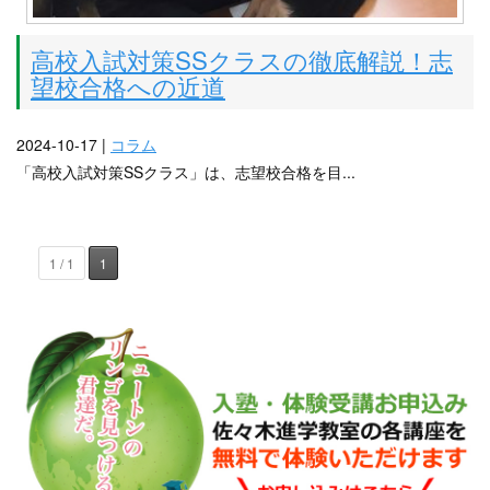
高校入試対策SSクラスの徹底解説！志
望校合格への近道
2024-10-17 |
コラム
「高校入試対策SSクラス」は、志望校合格を目...
1 / 1
1