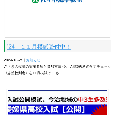
’24 １１月模試受付中！
2024-10-21 |
お知らせ
ささきの模試の実施要項と参加方法 今、入試5教科の学力チェック
《志望校判定》を11月模試で！ さ...