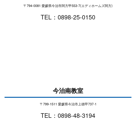
〒794-0081 愛媛県今治市阿方甲553-7(エディホームズ阿方)
TEL：0898-25-0150
今治南教室
〒799-1511 愛媛県今治市上徳甲737-1
TEL：0898-48-3194