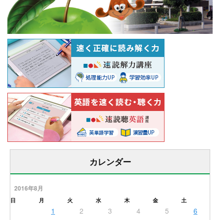
カレンダー
2016年8月
日
月
火
水
木
金
土
1
2
3
4
5
6