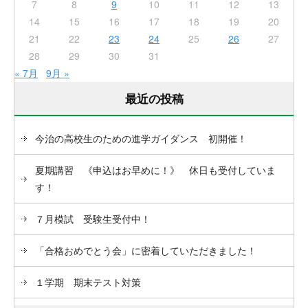
7
8
9
10
11
12
13
14
15
16
17
18
19
20
21
22
23
24
25
26
27
28
29
30
31
« 7月
9月 »
最近の投稿
今治の高校生のための進学ガイダンス 初開催！
夏期講習 《申込はお早めに！》 休日も受付していま
す！
７月模試 受験生受付中！
「合格おめでとう会」に密着していただきました！
１学期 期末テスト対策