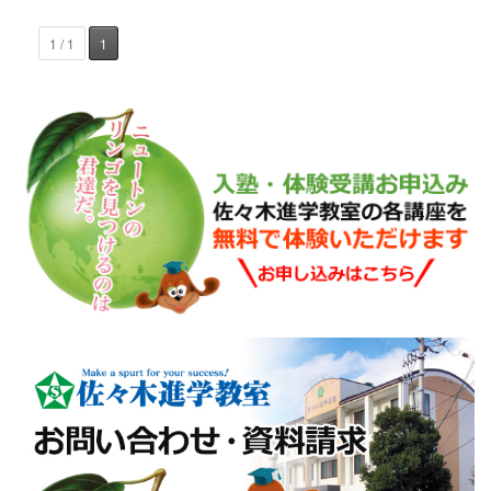
1 / 1
1