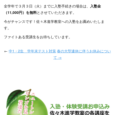
全学年で３月３日（火）までに入塾手続きの場合は、
入塾金
（11,000円）を無料
とさせていただきます。
今がチャンスです！佐々木進学教室への入塾をお薦めいたしま
す。
ファイトある受講生をお待ちしています。
←
中1・2生 学年末テスト対策
春の大型連休に伴うお休みについ
て →