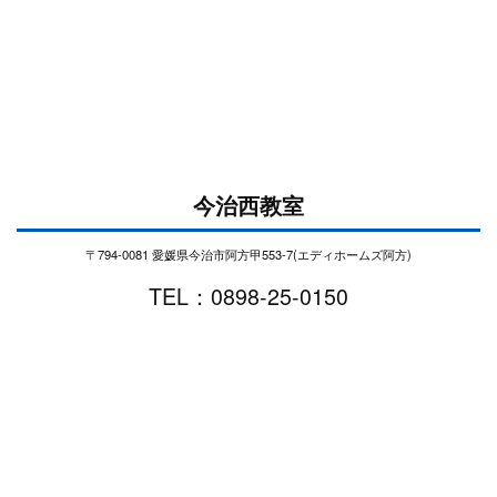
今治西教室
〒794-0081 愛媛県今治市阿方甲553-7(エディホームズ阿方)
TEL：0898-25-0150