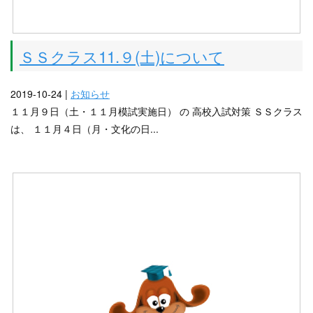
ＳＳクラス11.９(土)について
2019-10-24 |
お知らせ
１１月９日（土・１１月模試実施日） の 高校入試対策 ＳＳクラス
は、 １１月４日（月・文化の日...