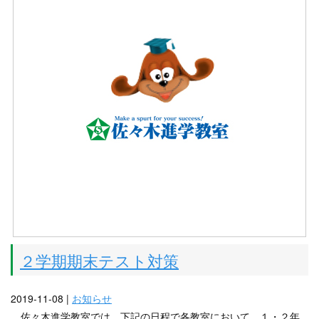
２学期期末テスト対策
2019-11-08 |
お知らせ
佐々木進学教室では，下記の日程で各教室において，１・２年