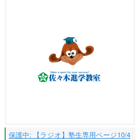
保護中: 【ラジオ】塾生専用ページ10/4