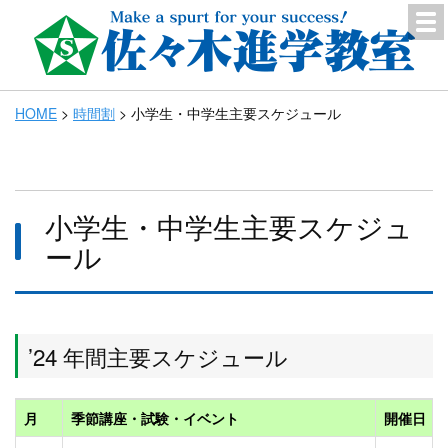
HOME
>
時間割
>
小学生・中学生主要スケジュール
小学生・中学生主要スケジュ
ール
’24 年間主要スケジュール
月
季節講座・試験・イベント
開催日