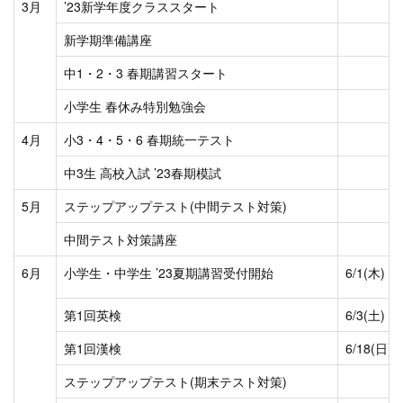
3月
’23新学年度クラススタート
新学期準備講座
中1・2・3 春期講習スタート
小学生 春休み特別勉強会
4月
小3・4・5・6 春期統一テスト
中3生 高校入試 ’23春期模試
5月
ステップアップテスト(中間テスト対策)
中間テスト対策講座
6月
小学生・中学生 ’23夏期講習受付開始
6/1(木)
第1回英検
6/3(土)
第1回漢検
6/18(日)
ステップアップテスト(期末テスト対策)