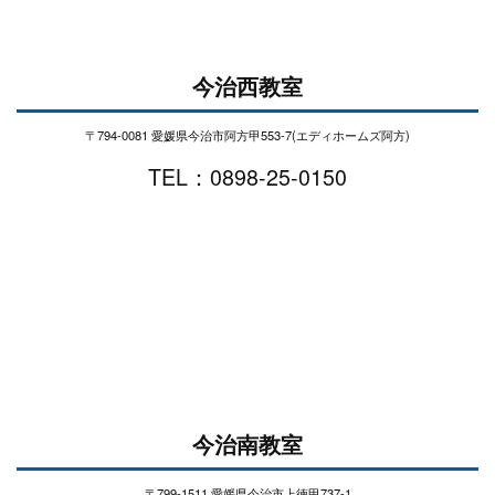
今治西教室
〒794-0081 愛媛県今治市阿方甲553-7(エディホームズ阿方)
TEL：0898-25-0150
今治南教室
〒799-1511 愛媛県今治市上徳甲737-1