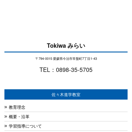
Tokiwa みらい
〒794-0015 愛媛県今治市常盤町7丁目1-43
TEL：0898-35-5705
佐々木進学教室
教育理念
概要・沿革
学習指導について