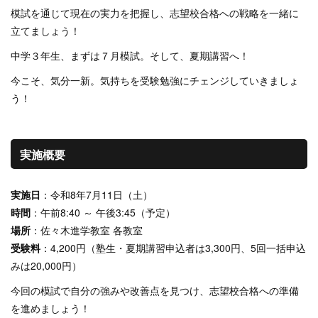
模試を通じて現在の実力を把握し、志望校合格への戦略を一緒に
立てましょう！
中学３年生、まずは７月模試。そして、夏期講習へ！
今こそ、気分一新。気持ちを受験勉強にチェンジしていきましょ
う！
実施概要
実施日
：令和8年7月11日（土）
時間
：午前8:40 ～ 午後3:45（予定）
場所
：佐々木進学教室 各教室
受験料
：4,200円（塾生・夏期講習申込者は3,300円、5回一括申込
みは20,000円）
今回の模試で自分の強みや改善点を見つけ、志望校合格への準備
を進めましょう！