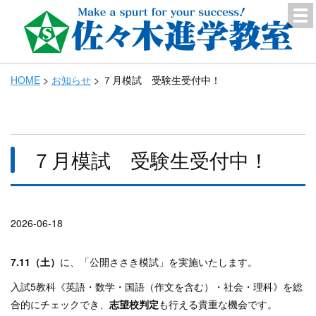
HOME
>
お知らせ
>
７月模試 受験生受付中！
７月模試 受験生受付中！
2026-06-18
7.11（土）
に、「公開ささき模試」を実施いたします。
入試5教科《英語・数学・国語（作文を含む）・社会・理科》を総
合的にチェックでき、
志望校判定
も行える貴重な機会です。