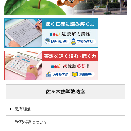
佐々木進学塾教室
教育理念
学習指導について