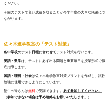
ください。
今回のテストで良い成績を取ることが今学年度の大きな飛躍につ
ながります。
佐々木進学教室の「テスト対策」
各中学校のテスト日程に合わせて
テスト対策を行います。
英語・数学
は、テストに必ず出る問題と重要項目を授業形式で徹
底指導します。
国語・理科・社会
は佐々木進学教室対策プリントを作成し、試験
勉強に使用できるようにしています。
塾生の皆さんは
無料
で受講できます。
必ず参加してください。
（
参加できない場合は予め連絡をお願いいたします。
）