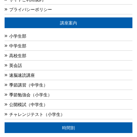
プライバシーポリシー
講座案内
小学生部
中学生部
高校生部
英会話
速脳速読講座
季節講習（中学生）
季節勉強会（小学生）
公開模試（中学生）
チャレンジテスト（小学生）
時間割