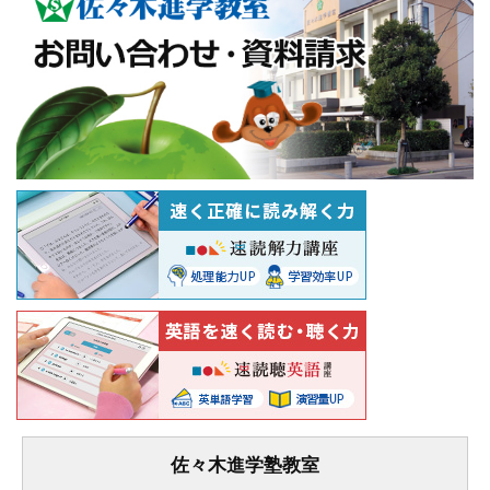
佐々木進学塾教室