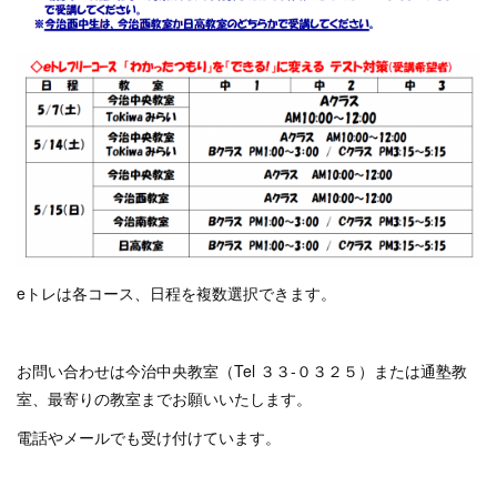
eトレは各コース、日程を複数選択できます。
お問い合わせは今治中央教室（Tel ３３‐０３２５）または通塾教
室、最寄りの教室までお願いいたします。
電話やメールでも受け付けています。