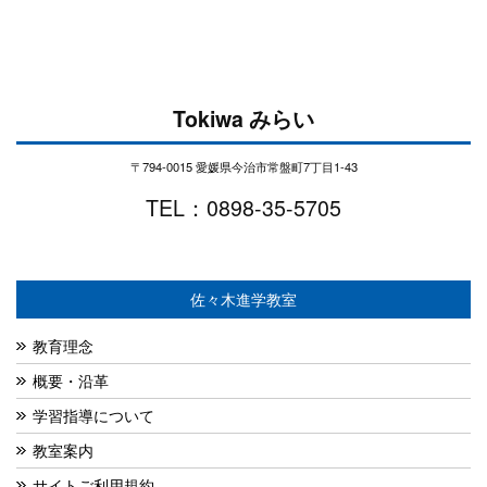
Tokiwa みらい
〒794-0015 愛媛県今治市常盤町7丁目1-43
TEL：0898-35-5705
佐々木進学教室
教育理念
概要・沿革
学習指導について
教室案内
サイトご利用規約