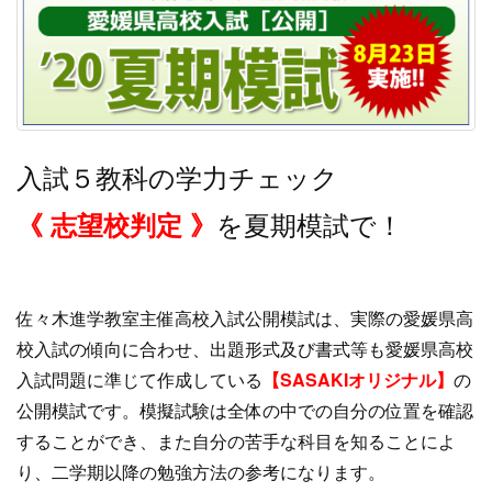
入試５教科の学力チェック
を夏期模試で！
《 志望校判定 》
佐々木進学教室主催高校入試公開模試は、実際の愛媛県高
校入試の傾向に合わせ、出題形式及び書式等も愛媛県高校
入試問題に準じて作成している
【SASAKIオリジナル】
の
公開模試です。模擬試験は全体の中での自分の位置を確認
することができ、また自分の苦手な科目を知ることによ
り、二学期以降の勉強方法の参考になります。