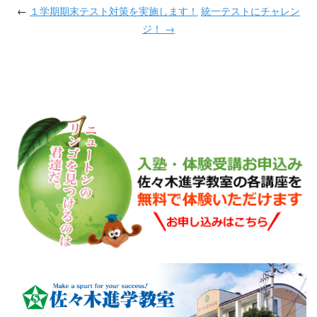
←
１学期期末テスト対策を実施します！
統一テストにチャレン
ジ！ →