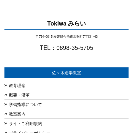
Tokiwa みらい
〒794-0015 愛媛県今治市常盤町7丁目1-43
TEL：0898-35-5705
佐々木進学教室
教育理念
概要・沿革
学習指導について
教室案内
サイトご利用規約
プライバシーポリシー