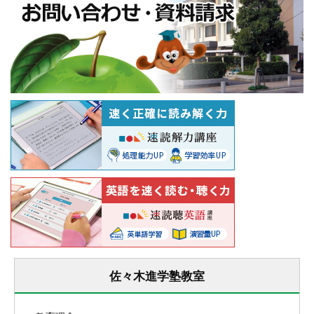
佐々木進学塾教室