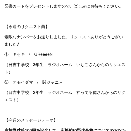
図書カードをプレゼントしますので、楽しみにお待ちください。
【今週のリクエスト曲】
素敵なナンバーをお送りしました。リクエストありがとうござい
ました♪
① キセキ / GReeeeN
（日吉中学校 3年生 ラジオネーム いちごさんからのリクエス
ト）
② オモイダマ / 関ジャニ∞
（日吉中学校 2年生 ラジオネーム 神ってる俺さんからのリク
エスト）
【今週のメッセージテーマ】
高校野球第100回を記念して、応援校や野球高校についてのおなた