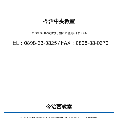
今治中央教室
〒794-0015 愛媛県今治市常盤町5丁目8-35
TEL：0898-33-0325 / FAX：0898-33-0379
今治西教室
〒794-0081 愛媛県今治市阿方甲553-7(エディホームズ阿方)