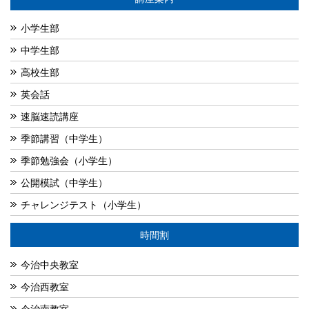
小学生部
中学生部
高校生部
英会話
速脳速読講座
季節講習（中学生）
季節勉強会（小学生）
公開模試（中学生）
チャレンジテスト（小学生）
時間割
今治中央教室
今治西教室
今治南教室