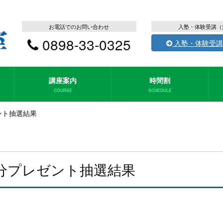
お電話でのお問い合わせ
入塾・体験受講（
0898-33-0325
入塾・体験受講
講座案内
時間割
COURSE
SCHEDULE
ント抽選結果
送分プレゼント抽選結果