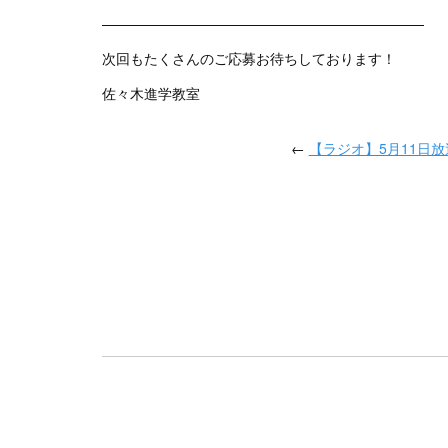
———————————————————————
次回もたくさんのご応募お待ちしております！
佐々木進学教室
←
【ラジオ】5月11日