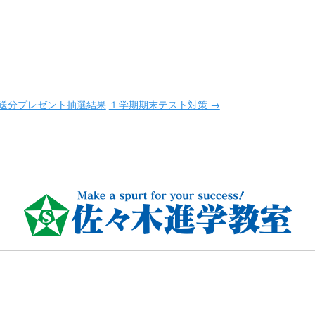
放送分プレゼント抽選結果
１学期期末テスト対策 →