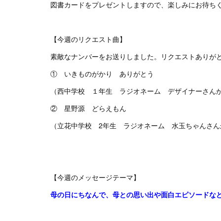
図書カードをプレゼントしますので、楽しみにお待ち
【今週のリクエスト曲】
素敵なナンバーをお送りしました。リクエストありが
① いきものがかり ありがとう
（西中学校 １年生 ラジオネーム デザイナーさん
② 星野源 どらえもん
（立花中学校 2年生 ラジオネーム 水玉ちゃんさん
【今週のメッセージテーマ】
母の日にちなんで、母との思い出や面白エピソードな