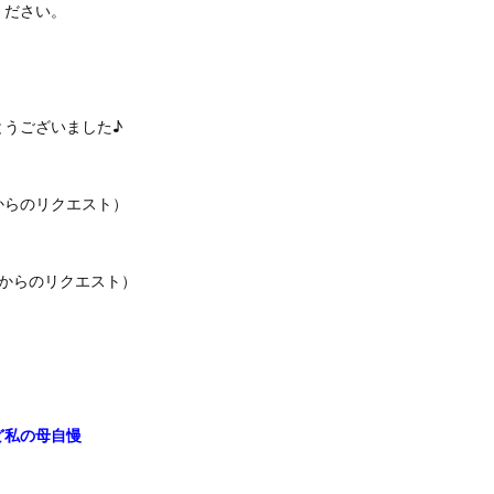
ください。
とうございました♪
からのリクエスト）
からのリクエスト）
ど私の母自慢