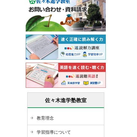
佐々木進学塾教室
教育理念
学習指導について