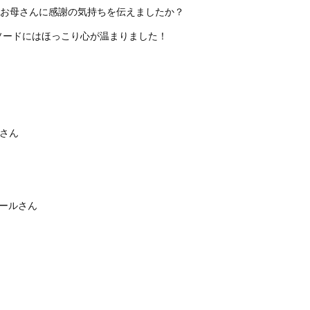
るお母さんに感謝の気持ちを伝えましたか？
ソードにはほっこり心が温まりました！
nさん
ールさん