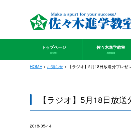
トップページ
佐々木進学教室
HOME
ABOUT
HOME
>
お知らせ
>
【ラジオ】5月18日放送分プレゼ
【ラジオ】5月18日放
2018-05-14