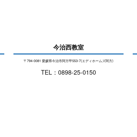
今治西教室
〒794-0081 愛媛県今治市阿方甲553-7(エディホームズ阿方)
TEL：0898-25-0150