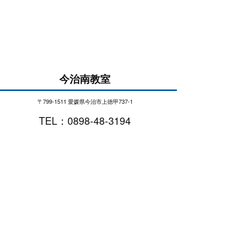
今治南教室
〒799-1511 愛媛県今治市上徳甲737-1
TEL：0898-48-3194