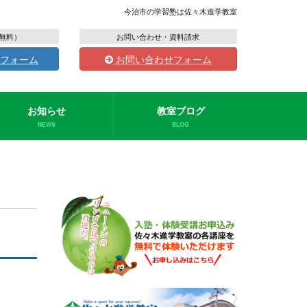
今治市の学習塾は佐々木進学教室
無料）
お問い合わせ・資料請求
フォーム
お問い合わせフォーム
お知らせ
教室ブログ
NEWS
BLOG