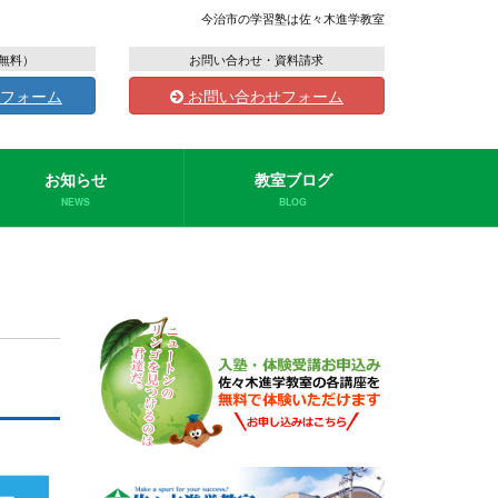
今治市の学習塾は佐々木進学教室
無料）
お問い合わせ・資料請求
フォーム
お問い合わせフォーム
お知らせ
教室ブログ
NEWS
BLOG