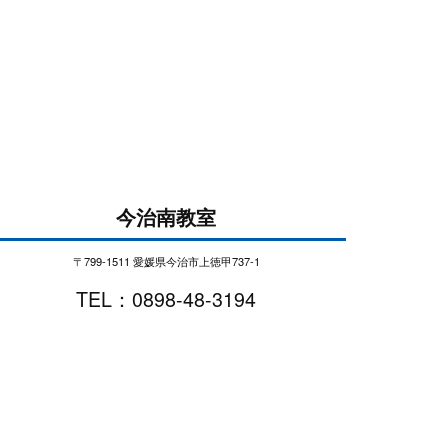
今治南教室
〒799-1511 愛媛県今治市上徳甲737-1
TEL：0898-48-3194