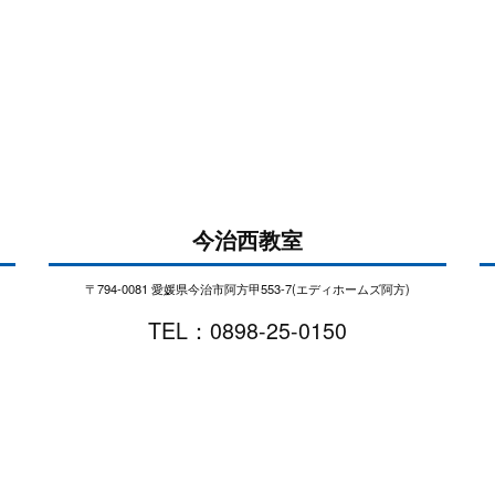
今治西教室
〒794-0081 愛媛県今治市阿方甲553-7(エディホームズ阿方)
TEL：0898-25-0150