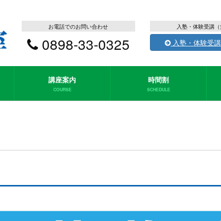
お電話でのお問い合わせ
入塾・体験受講（
0898-33-0325
入塾・体験受講
講座案内
時間割
COURSE
SCHEDULE