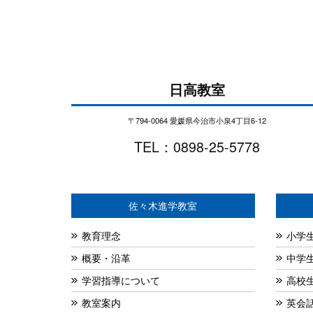
日高教室
〒794-0064 愛媛県今治市小泉4丁目6-12
TEL：0898-25-5778
佐々木進学教室
教育理念
小学
概要・沿革
中学
学習指導について
高校
教室案内
英会