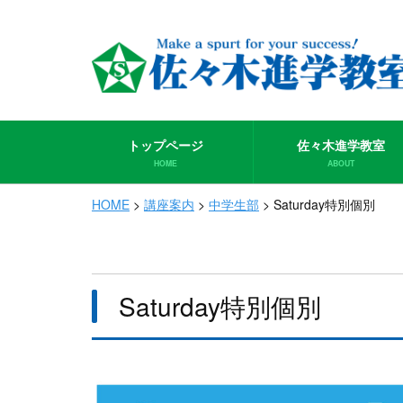
トップページ
佐々木進学教室
HOME
ABOUT
HOME
>
講座案内
>
中学生部
>
Saturday特別個別
Saturday特別個別