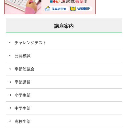
講座案内
チャレンジテスト
公開模試
季節勉強会
季節講習
小学生部
中学生部
高校生部