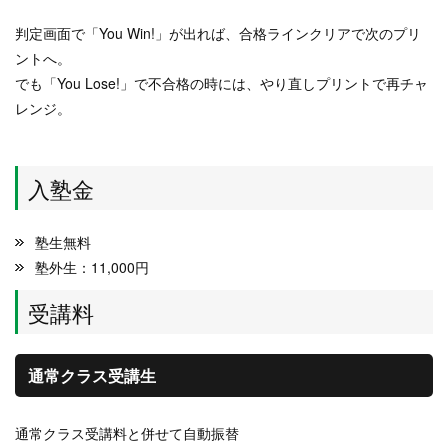
判定画面で「You Win!」が出れば、合格ラインクリアで次のプリ
ントへ。
でも「You Lose!」で不合格の時には、やり直しプリントで再チャ
レンジ。
入塾金
塾生無料
塾外生：11,000円
受講料
通常クラス受講生
通常クラス受講料と併せて自動振替