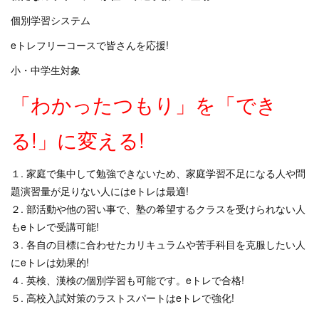
個別学習システム
eトレフリーコースで皆さんを応援!
小・中学生対象
「わかったつもり」を「でき
る!」に変える!
１. 家庭で集中して勉強できないため、家庭学習不足になる人や問
題演習量が足りない人にはeトレは最適!
２. 部活動や他の習い事で、塾の希望するクラスを受けられない人
もeトレで受講可能!
３. 各自の目標に合わせたカリキュラムや苦手科目を克服したい人
にeトレは効果的!
４. 英検、漢検の個別学習も可能です。eトレで合格!
５. 高校入試対策のラストスパートはeトレで強化!