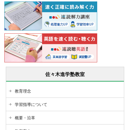
佐々木進学塾教室
教育理念
学習指導について
概要・沿革