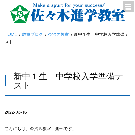
HOME
>
教室ブログ
>
今治西教室
>
新中１生 中学校入学準備テ
スト
新中１生 中学校入学準備テ
スト
2022-03-16
こんにちは。今治西教室 渡部です。