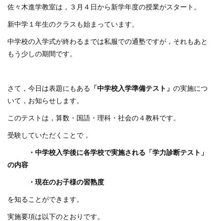
佐々木進学教室は，３月４日から新学年度の授業がスタート。
新中学１年生のクラスも始まっています。
中学校の入学式が終わるまでは私服での通塾ですが，それもあと
もう少しの期間です。
さて，今日は表題にもある
「中学校入学準備テスト」
の実施につ
いて，お知らせします。
このテストは，算数・国語・理科・社会の４教科です。
受験していただくことで，
・中学校入学後に各学校で実施される「学力診断テスト」
の内容
・現在のお子様の習熟度
を知ることができます。
実施要項は以下のとおりです。