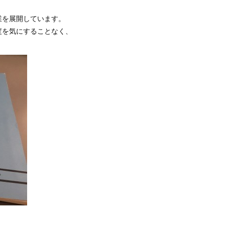
業を展開しています。
度を気にすることなく、