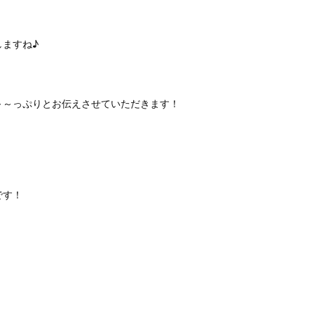
ますね♪
～～っぷりとお伝えさせていただきます！
です！