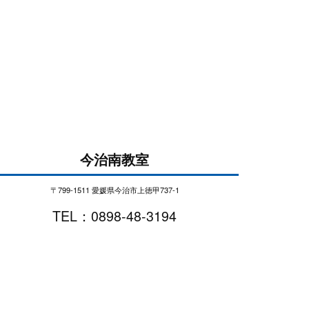
今治南教室
〒799-1511 愛媛県今治市上徳甲737-1
TEL：0898-48-3194