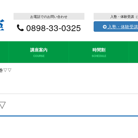
お電話でのお問い合わせ
入塾・体験受講（
0898-33-0325
入塾・体験受講
講座案内
時間割
COURSE
SCHEDULE
巻▽▽
▽