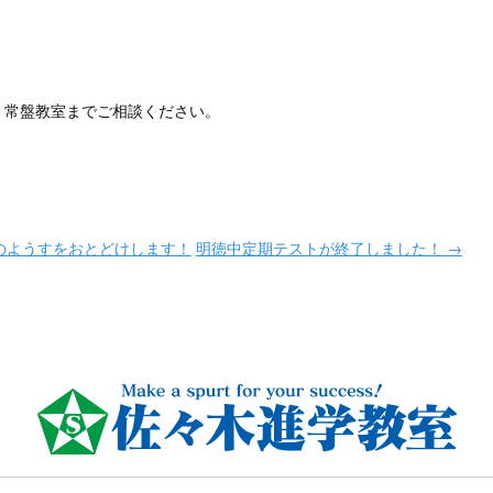
・常盤教室までご相談ください。
のようすをおとどけします！
明徳中定期テストが終了しました！ →