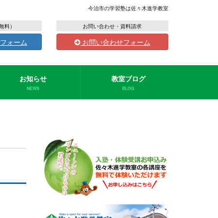
今治市の学習塾は佐々木進学教室
無料）
お問い合わせ・資料請求
フォーム
お問い合わせフォーム
お知らせ
教室ブログ
NEWS
BLOG