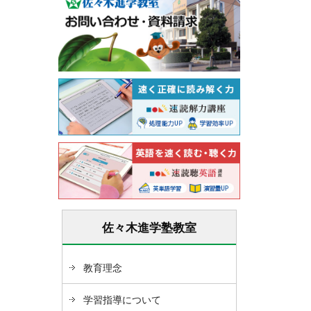
佐々木進学塾教室
教育理念
学習指導について