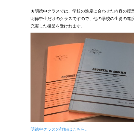
★明徳中クラスでは、学校の進度に合わせた内容の授
明徳中生だけのクラスですので、他の学校の生徒の進
充実した授業を受けれます。
明徳中クラスの詳細はこちら。