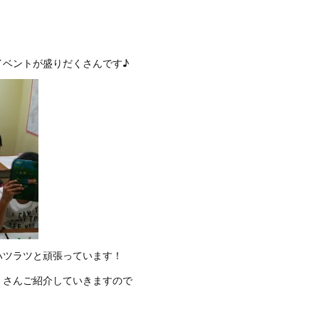
イベントが盛りだくさんです♪
ハツラツと頑張っています！
くさんご紹介していきますので