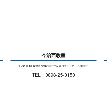
今治西教室
〒794-0081 愛媛県今治市阿方甲553-7(エディホームズ阿方)
TEL：0898-25-0150