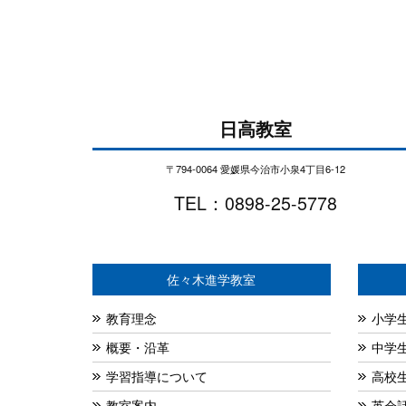
日高教室
〒794-0064 愛媛県今治市小泉4丁目6-12
TEL：0898-25-5778
佐々木進学教室
教育理念
小学
概要・沿革
中学
学習指導について
高校
教室案内
英会