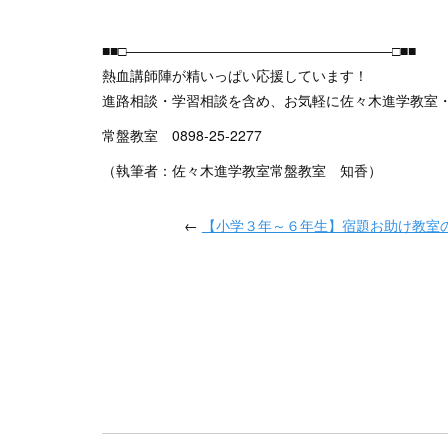
■■□―――――――――――――――――――□■■
熱血講師陣が精いっぱい応援しています！
進路相談・学習相談を含め、お気軽に佐々木進学教室
常盤教室 0898-25-2277
（執筆者：佐々木進学教室常盤教室 知香）
←
【小学３年～６年生】宿題お助け教室