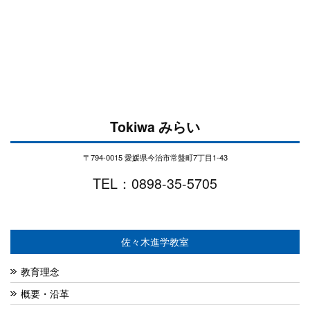
Tokiwa みらい
〒794-0015 愛媛県今治市常盤町7丁目1-43
TEL：0898-35-5705
佐々木進学教室
教育理念
概要・沿革