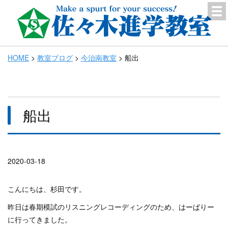
HOME
>
教室ブログ
>
今治南教室
>
船出
船出
2020-03-18
こんにちは、杉田です。
昨日は春期模試のリスニングレコーディングのため、はーばりー
に行ってきました。