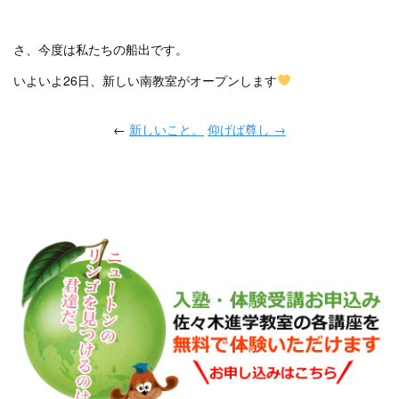
さ、今度は私たちの船出です。
いよいよ26日、新しい南教室がオープンします
←
新しいこと。
仰げば尊し →