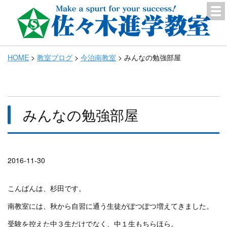
HOME
>
教室ブログ
>
今治南教室
>
みんなの勉強部屋
みんなの勉強部屋
2016-11-30
こんばんは、杉田です。
南教室には、秋から自習に通う生徒がぽつぽつ増えてきました。
受験を控えた中３生だけでなく、中１生もちらほら。