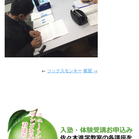
←
ソックスモンキー
展望 →