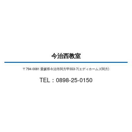
今治西教室
〒794-0081 愛媛県今治市阿方甲553-7(エディホームズ阿方)
TEL：0898-25-0150