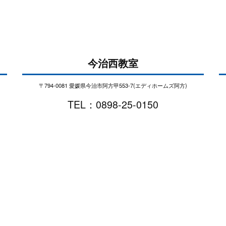
今治西教室
〒794-0081 愛媛県今治市阿方甲553-7(エディホームズ阿方)
TEL：0898-25-0150