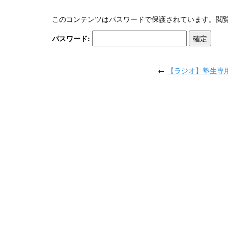
このコンテンツはパスワードで保護されています。閲
パスワード:
←
【ラジオ】塾生専用