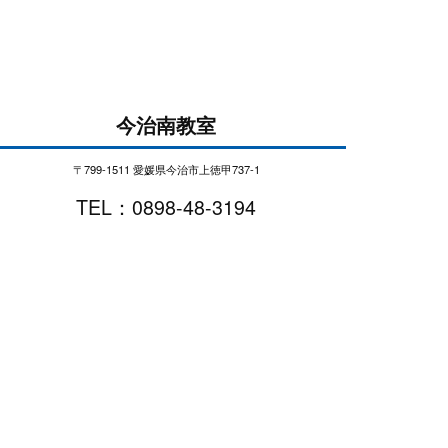
今治南教室
〒799-1511 愛媛県今治市上徳甲737-1
TEL：0898-48-3194