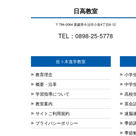
日高教室
〒794-0064 愛媛県今治市小泉4丁目6-12
TEL：0898-25-5778
佐々木進学教室
教育理念
小学
概要・沿革
中学
学習指導について
高校
教室案内
英会
サイトご利用規約
速脳
プライバシーポリシー
季節
季節