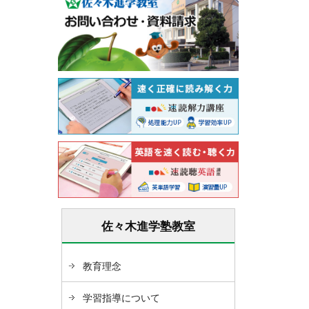
佐々木進学塾教室
教育理念
学習指導について