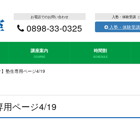
お電話でのお問い合わせ
入塾・体験受講（
0898-33-0325
入塾・体験受講
講座案内
時間割
COURSE
SCHEDULE
オ】塾生専用ページ4/19
用ページ4/19