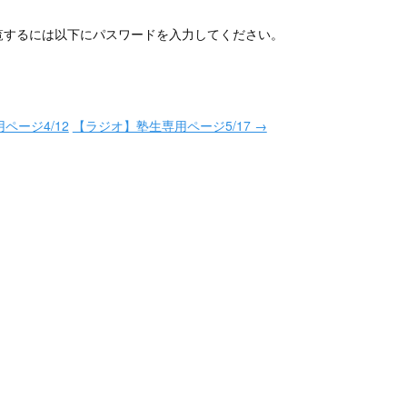
覧するには以下にパスワードを入力してください。
ページ4/12
【ラジオ】塾生専用ページ5/17 →