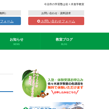
今治市の学習塾は佐々木進学教室
無料）
お問い合わせ・資料請求
フォーム
お問い合わせフォーム
お知らせ
教室ブログ
NEWS
BLOG